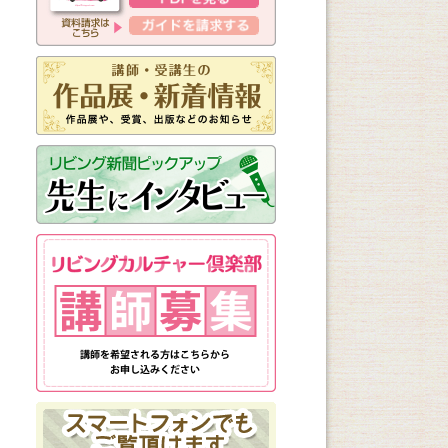
新しく始まる講座
1日講座
体験講座
講座説明会