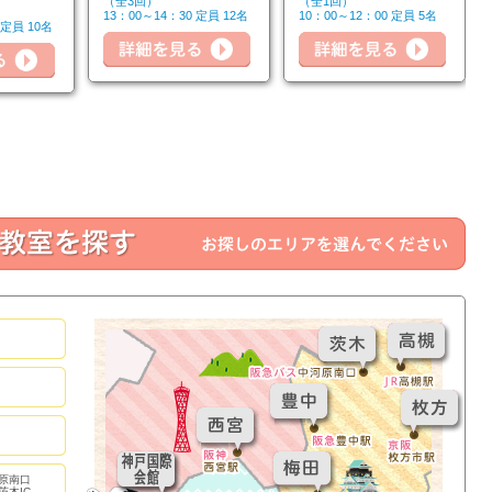
（全3回）
（全1回）
詳細を見る
13：00～14：30 定員 12名
10：00～12：00 定員 5名
 定員 10名
詳細
詳細を見る
原南口
茨木IC