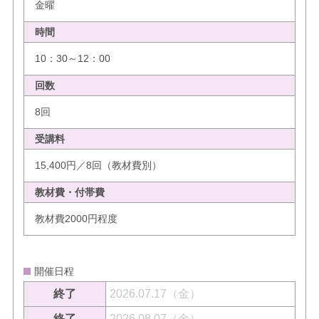
金曜
時間
10：30～12：00
回数
8回
受講料
15,400円／8回（教材費別）
教材費・付帯費
教材費2000円程度
開催日程
終了
2026.07.17（金）
終了
2026.08.07（金）