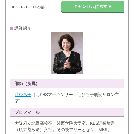
10：30～12：00の部
講師紹介
講師（所属）
辻ひろ子
（元KBSアナウンサー、辻ひろ子朗読サロン主
宰）
プロフィール
大阪府立北野高校卒、関西学院大学卒、KBS近畿放送
（現京都放送）入社。その後フリーとなり、MBS、