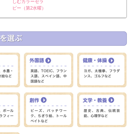
しむカラーセラ
ピー（第2水曜）