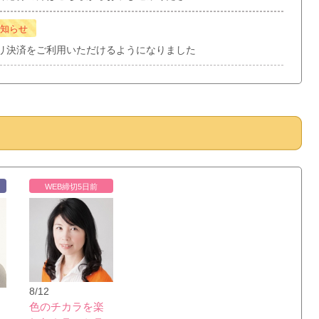
知らせ
リ決済をご利用いただけるようになりました
WEB締切5日前
8/12
色のチカラを楽