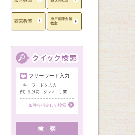
神戸国際会館
西宮教室
教室
フリーワード入力
例）生け花 ダンス 手芸
条件を指定して検索
教室を選ぶ