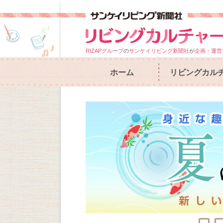
RIZAPグループ
の
サンケイリビング新聞社
が
企画・運営
ホーム
リビングカル