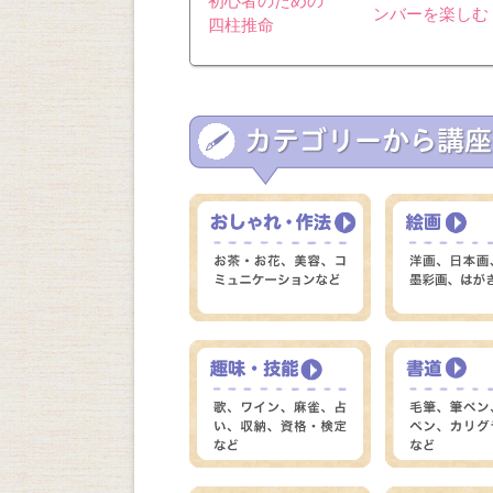
初心者のための
ンバーを楽しむ
四柱推命