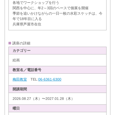
各地でワークショップを行う
関西を中心に、年2～3回のペースで個展を開催
季節を追いかけながらの一日一枚の水彩スケッチは、今
年で18年目に入る
兵庫県芦屋市在住
講座の詳細
カテゴリー
絵画
教室名／電話番号
梅田教室
TEL:
06-6361-6300
開講期間
2026.08.27（木）〜2027.01.28（木）
曜日