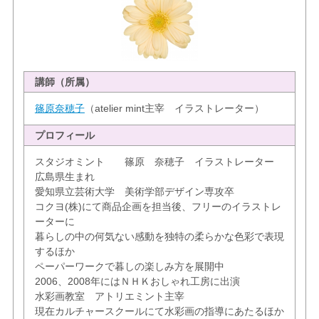
講師（所属）
篠原奈穂子
（atelier mint主宰 イラストレーター）
プロフィール
スタジオミント 篠原 奈穂子 イラストレーター
広島県生まれ
愛知県立芸術大学 美術学部デザイン専攻卒
コクヨ(株)にて商品企画を担当後、フリーのイラストレ
ーターに
暮らしの中の何気ない感動を独特の柔らかな色彩で表現
するほか
ペーパーワークで暮しの楽しみ方を展開中
2006、2008年にはＮＨＫおしゃれ工房に出演
水彩画教室 アトリエミント主宰
現在カルチャースクールにて水彩画の指導にあたるほか