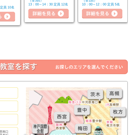
（全3回）
（全1回）
詳細を見る
13：00～14：30 定員 12名
10：00～12：00 定員 5名
 定員 10名
詳細
詳細を見る
原南口
茨木IC