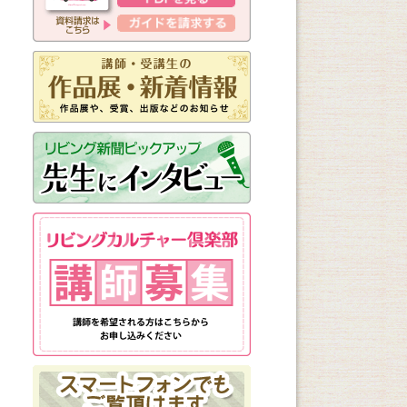
新しく始まる講座
1日講座
体験講座
講座説明会