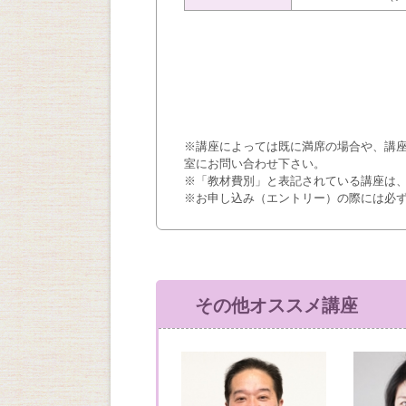
※講座によっては既に満席の場合や、講
室にお問い合わせ下さい。
※「教材費別」と表記されている講座は
※お申し込み（エントリー）の際には必
その他オススメ講座