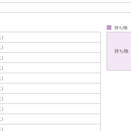
持ち物
（火）
（火）
持ち物
（火）
（火）
（火）
（火）
（火）
（火）
（火）
（火）