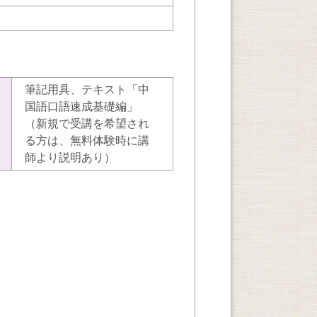
筆記用具、テキスト「中
国語口語速成基礎編」
（新規で受講を希望され
る方は、無料体験時に講
師より説明あり）