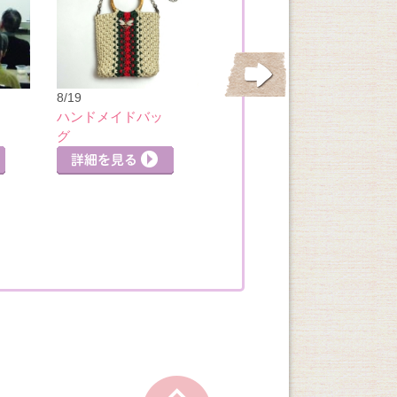
8/21
8/19
基本のチーズ＆ワ
ハンドメイドバッ
イン講座
グ
詳細を見る
詳細
詳細を見る