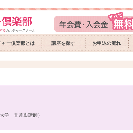
する
カルチャースクール
チャー倶楽部とは
講座を探す
お申込の流れ
大学 非常勤講師）