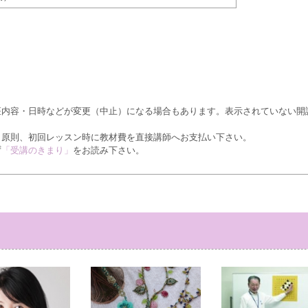
座内容・日時などが変更（中止）になる場合もあります。表示されていない開
、原則、初回レッスン時に教材費を直接講師へお支払い下さい。
ず
「受講のきまり」
をお読み下さい。