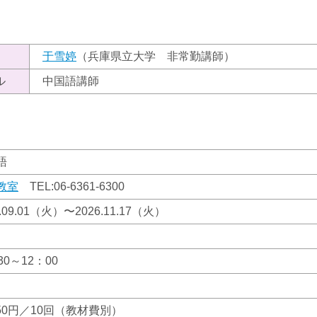
）
于雪婷
（兵庫県立大学 非常勤講師）
ル
中国語講師
語
教室
TEL:
06-6361-6300
6.09.01（火）〜2026.11.17（火）
30～12：00
550円／10回（教材費別）