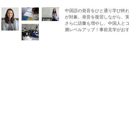
中国語の発音をひと通り学び終
が対象。発音を復習しながら、
さらに語彙も増やし、中国人と
層レベルアップ！事前見学がおす