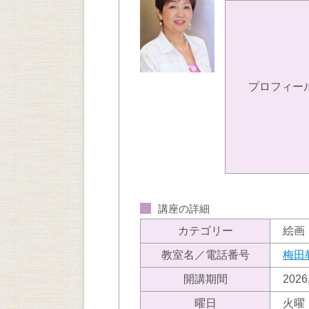
プロフィー
講座の詳細
カテゴリー
絵画
教室名／電話番号
梅田
開講期間
202
曜日
火曜