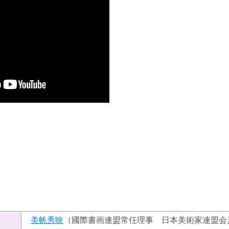
）
美帆秀映
（國際書画連盟常任理事 日本美術家連盟会