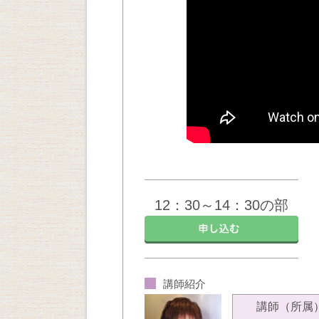
12：30～14：30の部
講師紹介
講師（所属