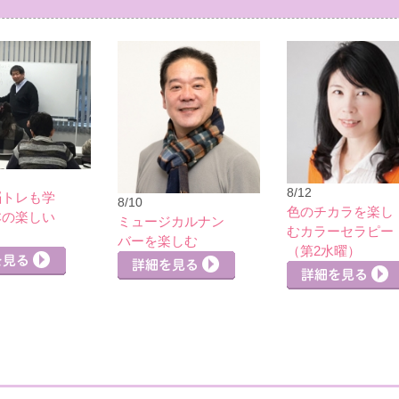
8/12
脳トレも学
8/10
色のチカラを楽し
本の楽しい
ミュージカルナン
むカラーセラピー
」
バーを楽しむ
詳細を見る
（第2水曜）
詳細を見る