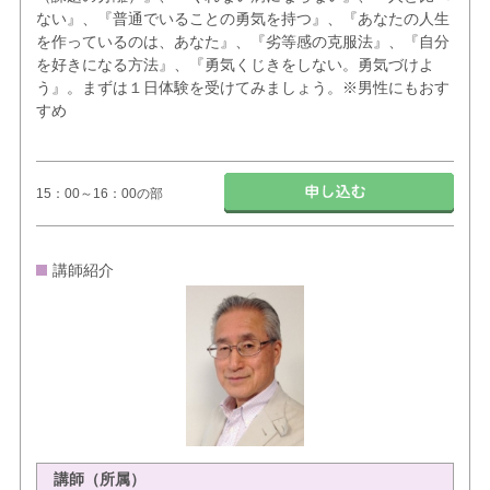
ない』、『普通でいることの勇気を持つ』、『あなたの人生
を作っているのは、あなた』、『劣等感の克服法』、『自分
を好きになる方法』、『勇気くじきをしない。勇気づけよ
う』。まずは１日体験を受けてみましょう。※男性にもおす
すめ
15：00～16：00の部
講師紹介
講師（所属）