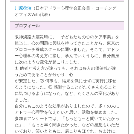
川原啓治
（日本アドラー心理学会正会員・ コーチング
オフィスWith代表）
プロフィール
阪神淡路大震災時に、「子どもたちの心のケア事業」を
担当し、心の問題に興味を持ってきたことから、東京の
プロコーチ養成スクールに通いました。そこで、アドラ
ー心理学の考え方に接し、学んでいくうちに、自分自身
に次のような変化が起こりました。
① 他者と考え方が違っても、それは各人の価値観が違
うためであることが分かり、心
が安定した。② 何事も、結果を気にせずに実行に移せ
るようになった。③ 感謝することがたくさんあること
に気づけるようになった。など、たくさんの変化があり
ました。
自分にもこのような効果がありましたので、多くの人に
アドラー心理学を伝えたいと思い、活動を始めました。
参加者アンケートでは、「もっともっと聞いていたかっ
た」、「もっと早く聞きたかった」などの感想もいただ
いており、笑いとともに、肩こりもほぐれ、おまけに、