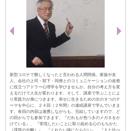
新型コロナで難しくなったと言われる人間関係。家族や友
人、会社の上司・部下・同僚とのコミュニケーションの改善
に役立つアドラー心理学を学びませんか。自分の考え方を変
えるだけで人生が変わります。そして、講座で学ぶことによ
り実践力が身につきます。幸せに生きるための次の９つのテ
ーマを中心に、２４回（２年間）の連続講座で学んでいきま
す。各回の内容は連携しながらも、完結していますので、ど
の回からでも参加できます。『だれもが色つきのメガネをか
けている』、 『実現したいことに取り組める心のもちかた
（課題の分離）』、『くれない病にならない』、『人と比べ