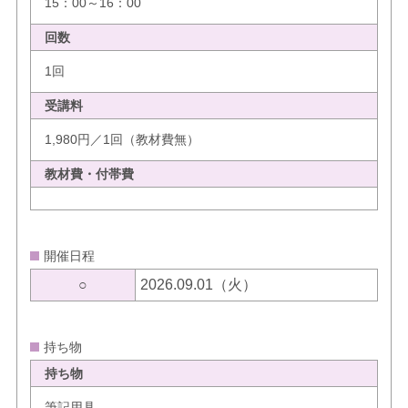
15：00～16：00
回数
1回
受講料
1,980円／1回（教材費無）
教材費・付帯費
開催日程
○
2026.09.01（火）
持ち物
持ち物
筆記用具