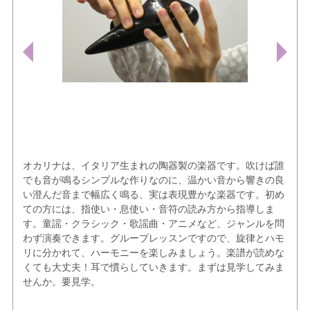
オカリナは、イタリア生まれの陶器製の楽器です。吹けば誰
でも音が鳴るシンプルな作りなのに、温かい音から響きの良
い澄んだ音まで幅広く鳴る、実は表現豊かな楽器です。初め
ての方には、指使い・息使い・音符の読み方から指導しま
す。童謡・クラシック・歌謡曲・アニメなど、ジャンルを問
わず演奏できます。グループレッスンですので、旋律とハモ
リに分かれて、ハーモニーを楽しみましょう。楽譜が読めな
くても大丈夫！耳で慣らしていきます。まずは見学してみま
せんか。要見学。