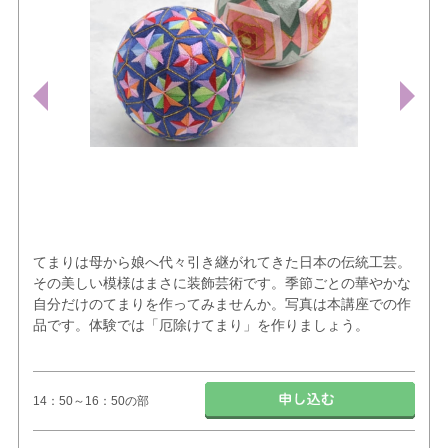
てまりは母から娘へ代々引き継がれてきた日本の伝統工芸。
その美しい模様はまさに装飾芸術です。季節ごとの華やかな
自分だけのてまりを作ってみませんか。写真は本講座での作
品です。体験では「厄除けてまり」を作りましょう。
14：50～16：50の部