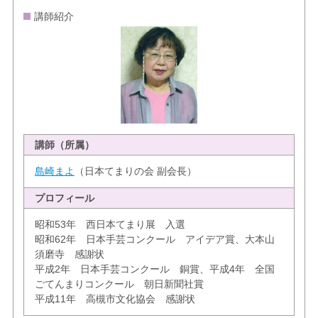
講師紹介
講師（所属）
島崎まよ
（日本てまりの会 副会長）
プロフィール
昭和53年 西日本てまり展 入選
昭和62年 日本手芸コンクール アイデア賞、大本山
須磨寺 感謝状
平成2年 日本手芸コンクール 銅賞、平成4年 全国
ごてんまりコンクール 朝日新聞社賞
平成11年 高槻市文化協会 感謝状