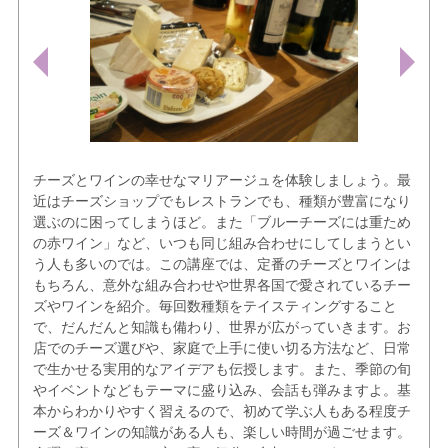
チーズとワインの幸せなマリアージュを体験しましょう。最
近はチーズショップでもレストランでも、種類が豊富になり
選ぶのに困ってしまうほど。また「ブルーチーズには重ため
の赤ワイン」など、いつも同じ組み合わせにしてしまうとい
う人も多いのでは。この講座では、定番のチーズとワインは
もちろん、意外な組み合わせや世界各国で愛されているチー
ズやワインを紹介。毎回数種類をテイスティングすること
で、だんだんと知識も備わり、世界が広がっていきます。お
店でのチーズ選びや、家庭で上手に使い切る方法など、日常
で生かせる実用的なアイデアも伝授します。また、季節の旬
やイベントなどもテーマに盛り込み、会話も弾みますよ。基
本からわかりやすく習えるので、初めて学ぶ人もある程度チ
ーズ＆ワインの知識がある人も、楽しい時間が過ごせます。