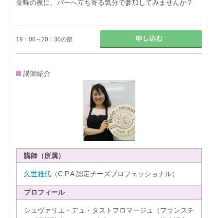
金曜の夜に、バーへ立ち寄る気分で参加してみませんか？
19：00～20：30の部
講師紹介
講師（所属）
久世雅代
（C.P.A.認定チーズプロフェッショナル）
プロフィール
シュヴァリエ・デュ・タストフロマージュ（フランスチ