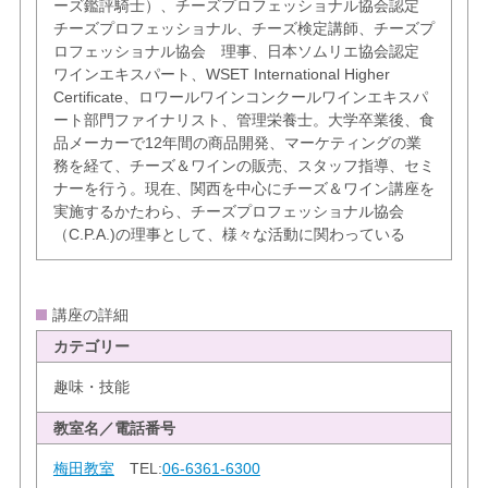
ーズ鑑評騎士）、チーズプロフェッショナル協会認定
チーズプロフェッショナル、チーズ検定講師、チーズプ
ロフェッショナル協会 理事、日本ソムリエ協会認定
ワインエキスパート、WSET International Higher
Certificate、ロワールワインコンクールワインエキスパ
ート部門ファイナリスト、管理栄養士。大学卒業後、食
品メーカーで12年間の商品開発、マーケティングの業
務を経て、チーズ＆ワインの販売、スタッフ指導、セミ
ナーを行う。現在、関西を中心にチーズ＆ワイン講座を
実施するかたわら、チーズプロフェッショナル協会
（C.P.A.)の理事として、様々な活動に関わっている
講座の詳細
カテゴリー
趣味・技能
教室名／電話番号
梅田教室
TEL:
06-6361-6300