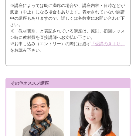
※講座によっては既に満席の場合や、講座内容・日時などが
変更（中止）になる場合もあります。表示されていない開講
中の講座もありますので、詳しくは各教室にお問い合わせ下
さい。
※「教材費別」と表記されている講座は、原則、初回レッス
ン時に教材費を直接講師へお支払い下さい。
※お申し込み（エントリー）の際には必ず
「受講のきまり」
をお読み下さい。
その他オススメ講座
8/17