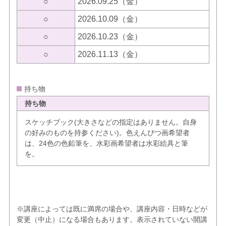
○
2026.09.25（金）
○
2026.10.09（金）
○
2026.10.23（金）
○
2026.11.13（金）
持ち物
持ち物
スケッチブック(大きさなどの指定はありません。自身
の好みのものを持参ください)。色えんぴつ画希望者
は、24色の色鉛筆を、水彩画希望者は水彩絵具と筆
を。
※講座によっては既に満席の場合や、講座内容・日時などが
変更（中止）になる場合もあります。表示されていない開講