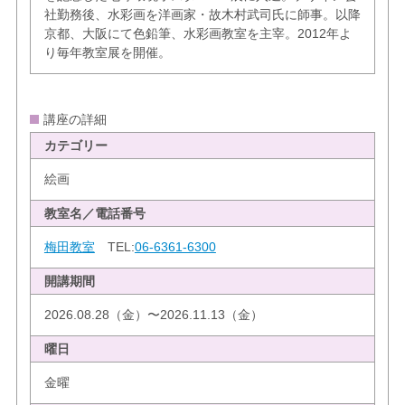
社勤務後、水彩画を洋画家・故木村武司氏に師事。以降
京都、大阪にて色鉛筆、水彩画教室を主宰。2012年よ
り毎年教室展を開催。
講座の詳細
カテゴリー
絵画
教室名／電話番号
梅田教室
TEL:
06-6361-6300
開講期間
2026.08.28（金）〜2026.11.13（金）
曜日
金曜