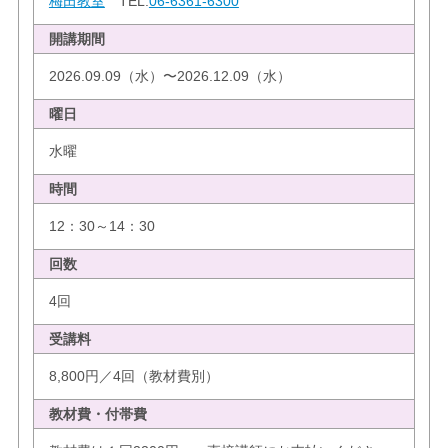
梅田教室
TEL:
06-6361-6300
開講期間
2026.09.09（水）〜2026.12.09（水）
曜日
水曜
時間
12：30～14：30
回数
4回
受講料
8,800円／4回（教材費別）
教材費・付帯費