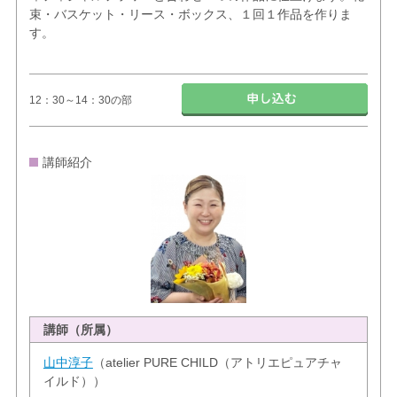
束・バスケット・リース・ボックス、１回１作品を作りま
す。
12：30～14：30の部
講師紹介
講師（所属）
山中淳子
（atelier PURE CHILD（アトリエピュアチャ
イルド））