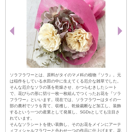
ソラフラワーとは、原料がタイのマメ科の植物『ソラ』。元
は稲作をしている水田の中に生えてくる厄介な雑草でした。
そんな厄介なソラの茎を乾燥させ、かつらむきしたシート
で、花びらの形に切り一枚一枚組んでつくったお花を『ソラ
フラワー』といいます。現在では、ソラフラワーはタイの一
部の農村でソラを育て、収穫し、乾燥裁断など加工し、装飾
するという一つの産業として発展し、SGDsとしても注目さ
れています。
そんなソラシートを使い装飾し、そのお花をメインにアーテ
ィフィシャルフラワーと合わせ一つの作品に仕上げます。花