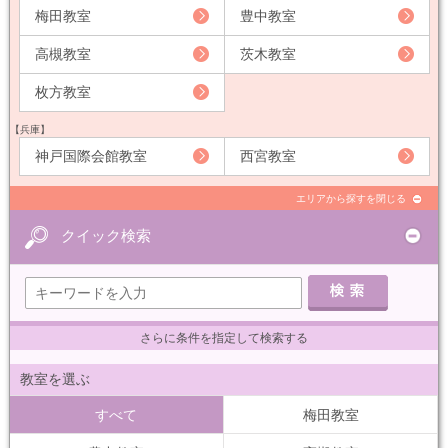
梅田教室
豊中教室
高槻教室
茨木教室
枚方教室
【兵庫】
神戸国際会館教室
西宮教室
エリアから探すを閉じる
クイック検索
さらに条件を指定して検索する
教室を選ぶ
すべて
梅田教室