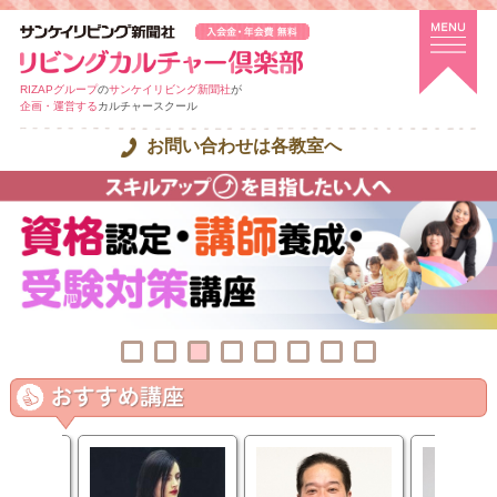
RIZAPグループ
の
サンケイリビング新聞社
が
企画・運営する
カルチャースクール
お問い合わせは各教室へ