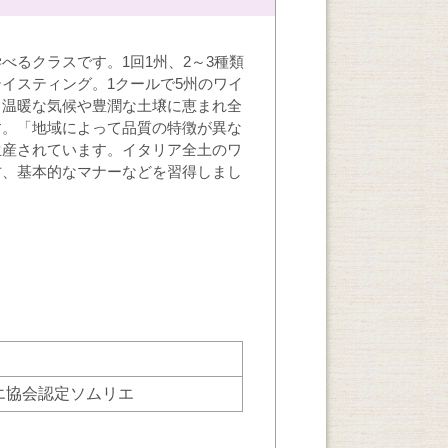
べるクラスです。1回1州、2～3種類
イスティング。1クールで5州のワイ
、温暖な気候や豊潤な土壌に恵まれ全
す。「地域によって品質の特徴が異な
生産されています。イタリア全土のワ
方、基本的なマナーなどを習得しまし
リエ協会認定ソムリエ