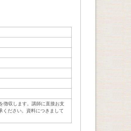
全額を徴収します。講師に直接お支
承ください。資料につきまして