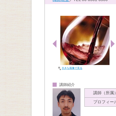
大きな画像で見る
講師紹介
講師（所属
プロフィー