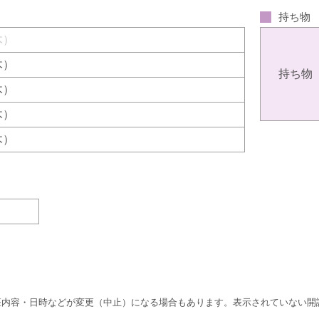
持ち物
（木）
（木）
持ち物
（木）
（木）
（木）
座内容・日時などが変更（中止）になる場合もあります。表示されていない開