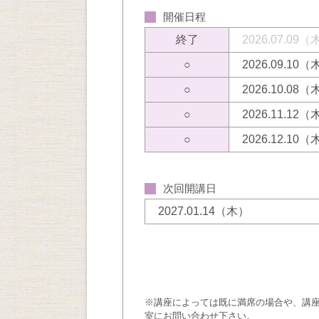
開催日程
終了
2026.07.09
○
2026.09.10
○
2026.10.08
○
2026.11.12
○
2026.12.10
次回開講日
2027.01.14（木）
※講座によっては既に満席の場合や、講
室にお問い合わせ下さい。