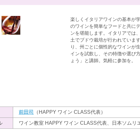
楽しくイタリアワインの基本が学
のワインを簡単なフードと共にテ
ンを堪能します。イタリアでは
土でブドウ栽培が行われていま
り、州ごとに個性的なワインが
インを試飲し、その特徴や選び
ょう」と講師。気軽に参加を。
）
前田司
（HAPPY ワイン CLASS代表）
ル
ワイン教室 HAPPY ワイン CLASS代表、日本ソム