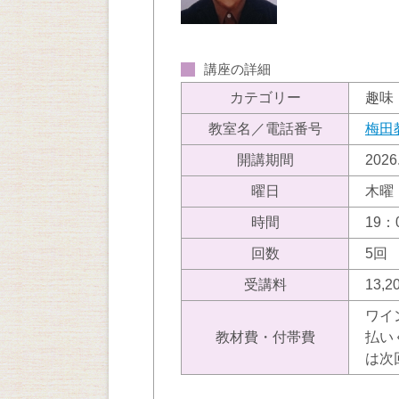
講座の詳細
カテゴリー
趣味
教室名／電話番号
梅田
開講期間
202
曜日
木曜
時間
19：
回数
5回
受講料
13,
ワイ
教材費・付帯費
払い
は次