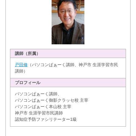
講師（所属）
戸田修
（パソコンぱぁーく講師、神戸市 生涯学習市民
講師）
プロフィール
パソコンぱぁーく講師、
パソコンぱぁーく御影クラッセ校 主宰
パソコンぱぁーく本山校 主宰
神戸市 生涯学習市民講師
認知症予防ファシリテーター1級