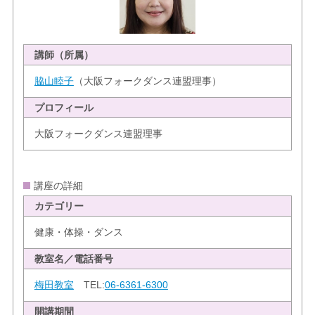
講師（所属）
脇山睦子
（大阪フォークダンス連盟理事）
プロフィール
大阪フォークダンス連盟理事
講座の詳細
カテゴリー
健康・体操・ダンス
教室名／電話番号
梅田教室
TEL:
06-6361-6300
開講期間