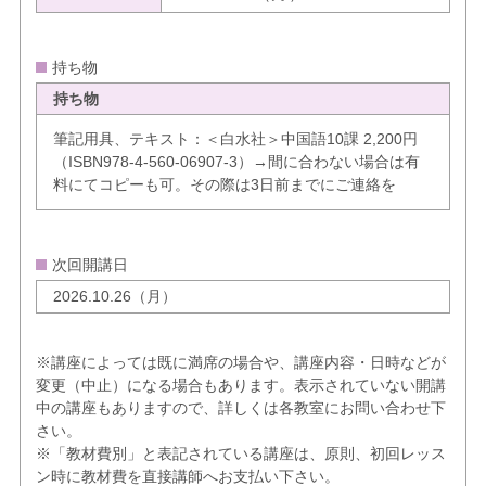
持ち物
持ち物
筆記用具、テキスト：＜白水社＞中国語10課 2,200円
（ISBN978-4-560-06907-3）→間に合わない場合は有
料にてコピーも可。その際は3日前までにご連絡を
次回開講日
2026.10.26（月）
※講座によっては既に満席の場合や、講座内容・日時などが
変更（中止）になる場合もあります。表示されていない開講
中の講座もありますので、詳しくは各教室にお問い合わせ下
さい。
※「教材費別」と表記されている講座は、原則、初回レッス
ン時に教材費を直接講師へお支払い下さい。