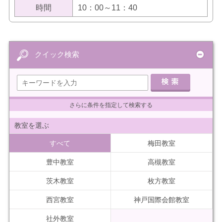
時間
10：00～11：40
クイック検索
さらに条件を指定して検索する
教室を選ぶ
すべて
梅田教室
豊中教室
高槻教室
茨木教室
枚方教室
西宮教室
神戸国際会館教室
社外教室