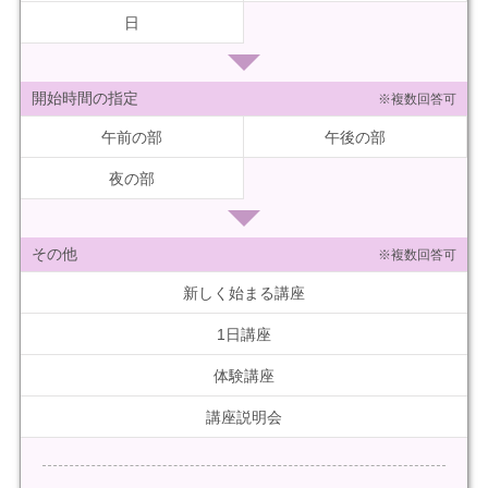
日
開始時間の指定
※複数回答可
午前の部
午後の部
夜の部
その他
※複数回答可
新しく始まる講座
1日講座
体験講座
講座説明会