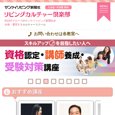
RIZAPグループ
の
サンケイリビング新聞社
が
企画・運営する
カルチャースクール
お問い合わせは各教室へ