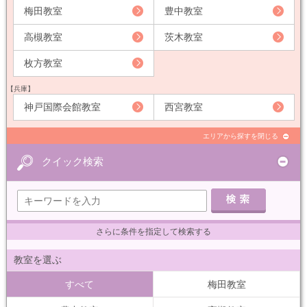
梅田教室
豊中教室
高槻教室
茨木教室
枚方教室
【兵庫】
神戸国際会館教室
西宮教室
エリアから探すを閉じる
クイック検索
さらに条件を指定して検索する
教室を選ぶ
すべて
梅田教室