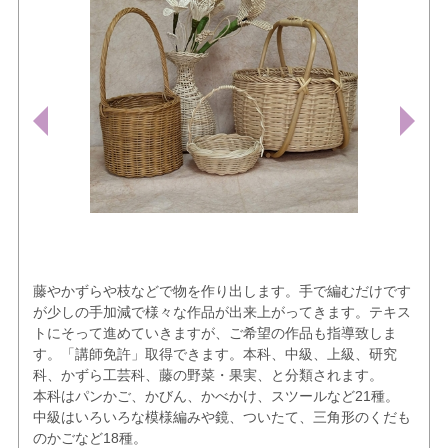
藤やかずらや枝などで物を作り出します。手で編むだけです
が少しの手加減で様々な作品が出来上がってきます。テキス
トにそって進めていきますが、ご希望の作品も指導致しま
す。「講師免許」取得できます。本科、中級、上級、研究
科、かずら工芸科、藤の野菜・果実、と分類されます。
本科はパンかご、かびん、かべかけ、スツールなど21種。
中級はいろいろな模様編みや鏡、ついたて、三角形のくだも
のかごなど18種。