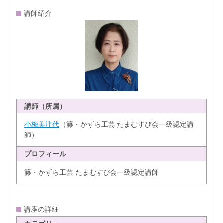
講師紹介
講師（所属）
小梅美津代
（籐・かずら工芸 たまむすび会一級認定講
師）
プロフィール
籐・かずら工芸 たまむすび会一級認定講師
講座の詳細