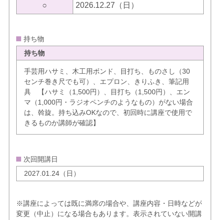
○
2026.12.27（日）
持ち物
持ち物
手芸用ハサミ、木工用ボンド、目打ち、ものさし（30
センチ巻き尺でも可）、エプロン、きりふき、筆記用
具 【ハサミ（1,500円）、目打ち（1,500円）、エン
マ（1,000円・ラジオペンチのようなもの）がない場合
は、斡旋。持ち込みOKなので、初回時に講座で使用で
きるものか講師が確認】
次回開講日
2027.01.24（日）
※講座によっては既に満席の場合や、講座内容・日時などが
変更（中止）になる場合もあります。表示されていない開講