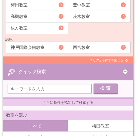
梅田教室
豊中教室
高槻教室
茨木教室
枚方教室
【兵庫】
神戸国際会館教室
西宮教室
エリアから探すを閉じる
クイック検索
さらに条件を指定して検索する
教室を選ぶ
すべて
梅田教室