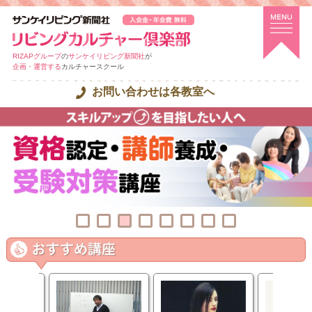
RIZAPグループ
の
サンケイリビング新聞社
が
企画・運営する
カルチャースクール
お問い合わせは各教室へ