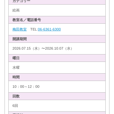
カテゴリー
絵画
教室名／電話番号
梅田教室
TEL:
06-6361-6300
開講期間
2026.07.15（水）〜2026.10.07（水）
曜日
水曜
時間
10：00～12：00
回数
6回