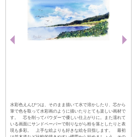
水彩色えんぴつは、そのまま描いて水で溶かしたり、芯から
筆で色を取って水彩画のように描いたりとても楽しい画材で
す。 芯を削ってパウダーで優しい仕上がりに。また濡れて
いる画面にサンドペーパーで削りながら粉を落としたりと表
現も多彩。 上手な絵よりも好きな絵を目指します。 最初
は並木道など比較的描きやすい構図から始めましょう。その