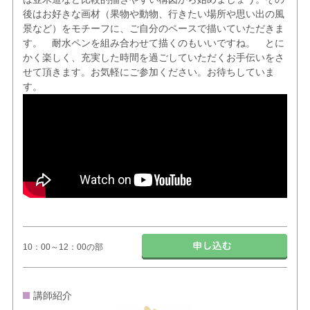
後はお好きな画材（果物や動物、行きたい場所や思い出の風
景など）をモチーフに、ご自分のペースで描いていただきま
す。 耐水ペンを組み合わせて描くのもいいですね。 とに
かく楽しく、充実した時間を過ごしていただくお手伝いをさ
せて頂きます。お気軽にご参加ください。お待ちしていま
す。
10：00～12：00の部
講師紹介