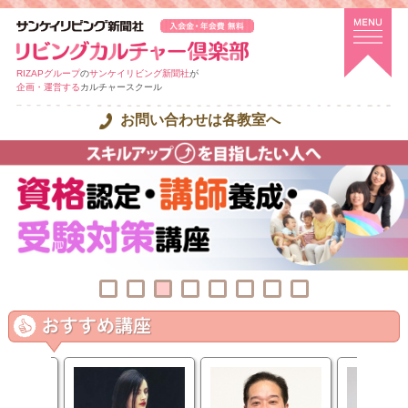
RIZAPグループ
の
サンケイリビング新聞社
が
企画・運営する
カルチャースクール
お問い合わせは各教室へ