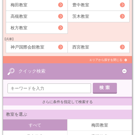
梅田教室
豊中教室
高槻教室
茨木教室
枚方教室
【兵庫】
神戸国際会館教室
西宮教室
エリアから探すを閉じる
クイック検索
さらに条件を指定して検索する
教室を選ぶ
すべて
梅田教室