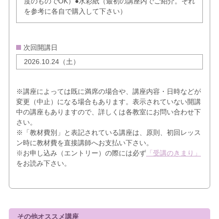
度のものでOK）●水彩紙（最初の講座内でご紹介。それ
を参考に各自で購入して下さい）
次回開講日
2026.10.24（土）
※講座によっては既に満席の場合や、講座内容・日時などが
変更（中止）になる場合もあります。表示されていない開講
中の講座もありますので、詳しくは各教室にお問い合わせ下
さい。
※「教材費別」と表記されている講座は、原則、初回レッス
ン時に教材費を直接講師へお支払い下さい。
※お申し込み（エントリー）の際には必ず
「受講のきまり」
をお読み下さい。
その他オススメ講座