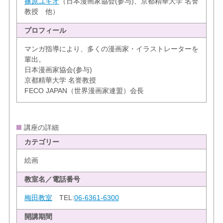
篠原ユキオ
（日本漫画家協会(参与)、京都精華大学 名誉
教授 他）
プロフィール
マンガ指導により、多くの漫画家・イラストレーターを
輩出。
日本漫画家協会(参与)
京都精華大学 名誉教授
FECO JAPAN（世界漫画家連盟）会長
講座の詳細
カテゴリー
絵画
教室名／電話番号
梅田教室
TEL:
06-6361-6300
開講期間