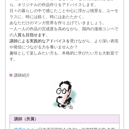
ら、オリジナルの作品作りをアドバイスします。
日々の暮らしの中で感じたことや心に浮かぶ情景を、ユーモ
ラスに、時には鋭く、時にはあたたかく。
あなただけのマンガ世界を作り上げていきましょう。
一人一人の作品の完成度を高めながら、国内の漫画コンペで
の入
賞も目指せます。
講師による実践的なアドバイスを
受けながら、より深い表現
や発信につながる力を養いませんか？
趣味として楽しみたい方も、本格的に学びたい方も大歓迎で
す。
講師紹介
講師（所属）