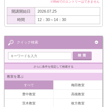
※Webでのエントリーはできません
開講開始日
2026.07.25
時間
12：30～14：30
クイック検索
さらに条件を指定して検索する
教室を選ぶ
すべて
梅田教室
豊中教室
高槻教室
茨木教室
枚方教室