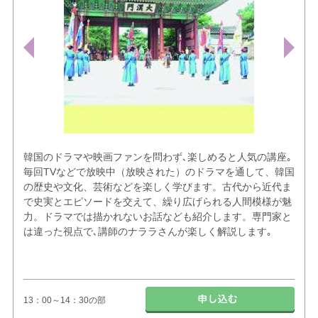
韓国のドラマや映画ファンを問わず､楽しめると人気の講座｡
毎回TVなどで放映中（放映された）のドラマを通して、韓国
の歴史や文化、芸術などを楽しく学びます。古代から近代ま
で史実とエピソードを交えて、繰り広げられる人間模様が魅
力。ドラマでは描かれないお話なども紹介します。専門家と
は違った視点で､講師のナララさんが楽しく解説します｡
13：00～14：30の部