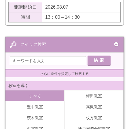
開講開始日
2026.08.07
時間
13：00～14：30
クイック検索
さらに条件を指定して検索する
教室を選ぶ
すべて
梅田教室
豊中教室
高槻教室
茨木教室
枚方教室
西宮教室
神戸国際会館教室