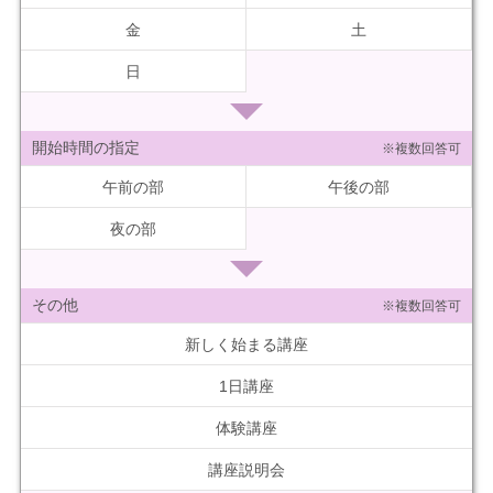
金
土
日
開始時間の指定
※複数回答可
午前の部
午後の部
夜の部
その他
※複数回答可
新しく始まる講座
1日講座
体験講座
講座説明会