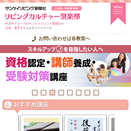
RIZAPグループ
の
サンケイリビング新聞社
が
企画・運営する
カルチャースクール
お問い合わせは各教室へ