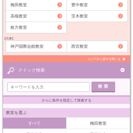
梅田教室
豊中教室
高槻教室
茨木教室
枚方教室
【兵庫】
神戸国際会館教室
西宮教室
エリアから探すを閉じる
クイック検索
さらに条件を指定して検索する
教室を選ぶ
すべて
梅田教室