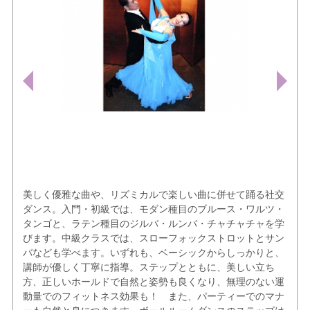
美しく優雅な曲や、リズミカルで楽しい曲に併せて踊る社交
ダンス。入門・初級では、モダン種目のブルース・ワルツ・
タンゴと、ラテン種目のジルバ・ルンバ・チャチャチャを学
びます。中級クラスでは、スローフォックストロットとサン
バなども学べます。いずれも、ベーシックからしっかりと、
講師が優しく丁寧に指導。ステップとともに、美しい立ち
方、正しいホールドで自然と姿勢も良くなり、無理のない運
動量でのフィットネス効果も！ また、パーティーでのマナ