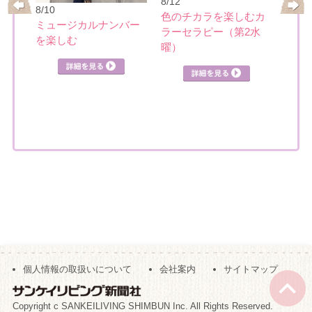
8/21
8/12
8/10
基本
ーの
色のチカラを楽しむカ
ミュージカルナンバー
講座
ク講
ラーセラピー（第2水
を楽しむ
曜）
詳細を見る
見る
詳細を見る
個人情報の取扱いについて
会社案内
サイトマップ
Copyright c SANKEILIVING SHIMBUN Inc. All Rights Reserved.