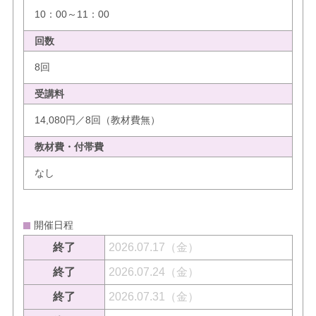
10：00～11：00
回数
8回
受講料
14,080円／8回（教材費無）
教材費・付帯費
なし
開催日程
終了
2026.07.17（金）
終了
2026.07.24（金）
終了
2026.07.31（金）