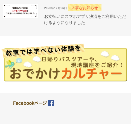
大事なお知らせ
2023年12月26日
お支払いにスマホアプリ決済をご利用いただ
けるようになりました