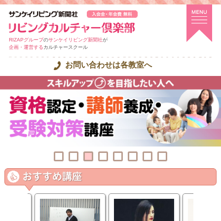
RIZAPグループ
の
サンケイリビング新聞社
が
企画・運営する
カルチャースクール
お問い合わせは各教室へ