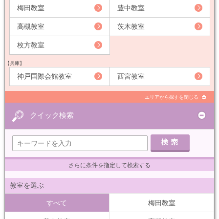
梅田教室
豊中教室
高槻教室
茨木教室
枚方教室
【兵庫】
神戸国際会館教室
西宮教室
エリアから探すを閉じる
クイック検索
さらに条件を指定して検索する
教室を選ぶ
すべて
梅田教室