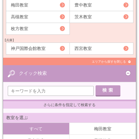
梅田教室
豊中教室
高槻教室
茨木教室
枚方教室
【兵庫】
神戸国際会館教室
西宮教室
エリアから探すを閉じる
クイック検索
さらに条件を指定して検索する
教室を選ぶ
すべて
梅田教室