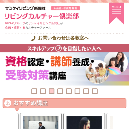
RIZAPグループ
の
サンケイリビング新聞社
が
企画・運営する
カルチャースクール
お問い合わせは各教室へ