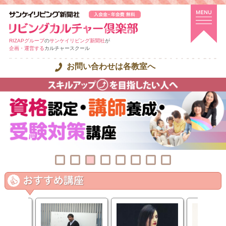
RIZAPグループ
の
サンケイリビング新聞社
が
企画・運営する
カルチャースクール
お問い合わせは各教室へ