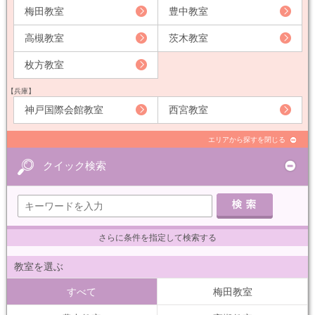
梅田教室
豊中教室
高槻教室
茨木教室
枚方教室
【兵庫】
神戸国際会館教室
西宮教室
エリアから探すを閉じる
クイック検索
さらに条件を指定して検索する
教室を選ぶ
すべて
梅田教室