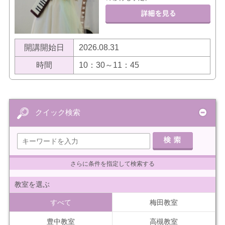
開講開始日
2026.08.31
時間
10：30～11：45
クイック検索
さらに条件を指定して検索する
教室を選ぶ
すべて
梅田教室
豊中教室
高槻教室