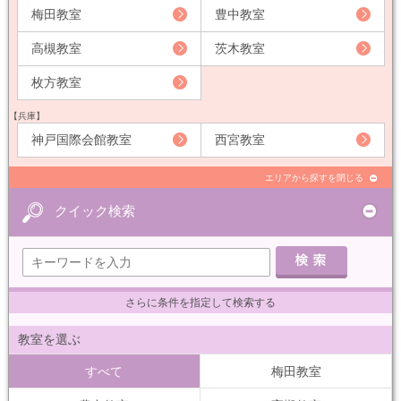
梅田教室
豊中教室
高槻教室
茨木教室
枚方教室
【兵庫】
神戸国際会館教室
西宮教室
エリアから探すを閉じる
クイック検索
さらに条件を指定して検索する
教室を選ぶ
すべて
梅田教室