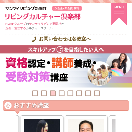
RIZAPグループ
の
サンケイリビング新聞社
が
企画・運営する
カルチャースクール
お問い合わせは各教室へ