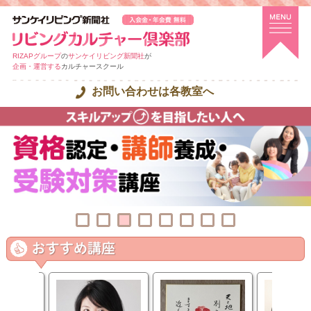
RIZAPグループ
の
サンケイリビング新聞社
が
企画・運営する
カルチャースクール
お問い合わせは各教室へ