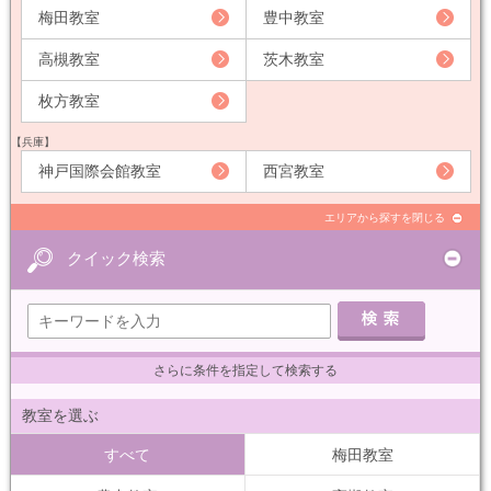
梅田教室
豊中教室
高槻教室
茨木教室
枚方教室
【兵庫】
神戸国際会館教室
西宮教室
エリアから探すを閉じる
クイック検索
さらに条件を指定して検索する
教室を選ぶ
すべて
梅田教室