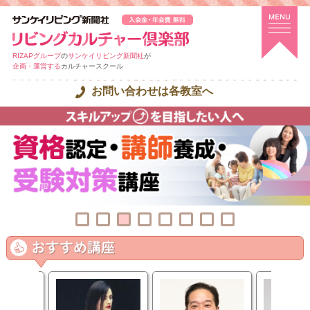
RIZAPグループ
の
サンケイリビング新聞社
が
企画・運営する
カルチャースクール
お問い合わせは各教室へ