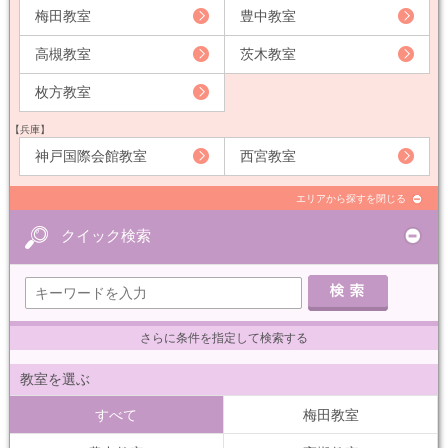
梅田教室
豊中教室
高槻教室
茨木教室
枚方教室
【兵庫】
神戸国際会館教室
西宮教室
エリアから探すを閉じる
クイック検索
さらに条件を指定して検索する
教室を選ぶ
すべて
梅田教室