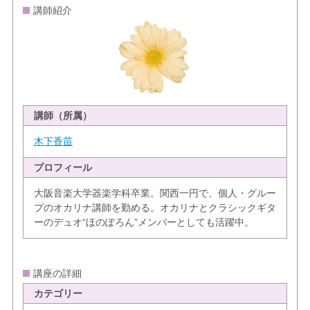
講師紹介
講師（所属）
木下香苗
プロフィール
大阪音楽大学器楽学科卒業。関西一円で、個人・グルー
プのオカリナ講師を勤める。オカリナとクラシックギタ
ーのデュオ“ほのぽろん”メンバーとしても活躍中。
講座の詳細
カテゴリー