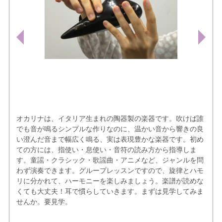
オカリナは、イタリア生まれの陶器製の楽器です。吹けば誰
でも音が鳴るシンプルな作りなのに、温かい音から響きの良
い澄んだ音まで幅広く鳴る、実は表現豊かな楽器です。初め
ての方には、指使い・息使い・音符の読み方から指導しま
す。童謡・クラシック・歌謡曲・アニメなど、ジャンルを問
わず演奏できます。グループレッスンですので、旋律とハモ
リに分かれて、ハーモニーを楽しみましょう。楽譜が読めな
くても大丈夫！耳で慣らしていきます。まずは見学してみま
せんか。要見学。