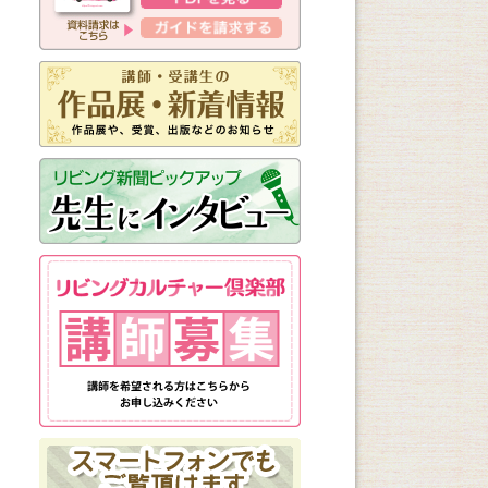
新しく始まる講座
1日講座
体験講座
講座説明会