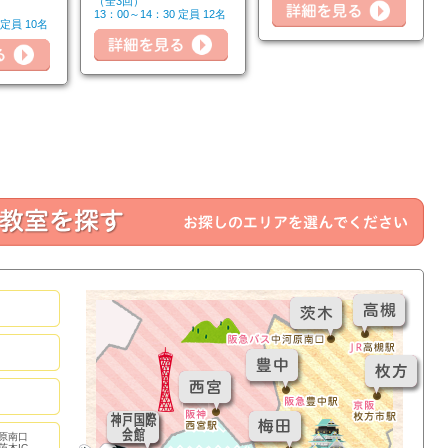
（全3回）
13：00～14：30 定員 12名
 定員 10名
詳細を見る
詳細を見る
詳細
原南口
茨木IC