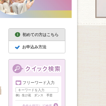
初めての方はこちら
お申込み方法
フリーワード入力
8/18
8/18
8/19
セルフリセットヨガ
中高年のための囲碁
ハンドメイド
女性限定（1・3・5
講座 経験者
例）生け花 ダンス 手芸
週火曜AM）
第１・３・５火曜
第３火曜
第３水曜
条件を指定して検索