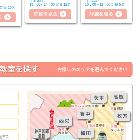
（全3回）
（全1回）
詳細を見る
13：00～14：30 定員 12名
10：00～12：00 定員 5名
 定員 10名
詳細
詳細を見る
原南口
茨木IC