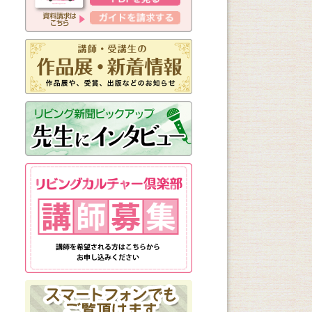
新しく始まる講座
1日講座
体験講座
講座説明会