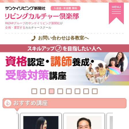
RIZAPグループ
の
サンケイリビング新聞社
が
企画・運営する
カルチャースクール
お問い合わせは各教室へ