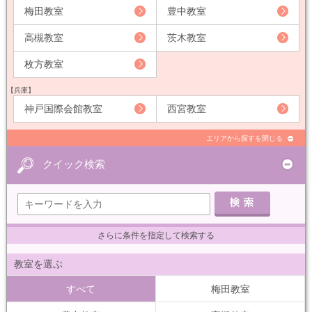
梅田教室
豊中教室
高槻教室
茨木教室
枚方教室
【兵庫】
神戸国際会館教室
西宮教室
エリアから探すを閉じる
クイック検索
さらに条件を指定して検索する
教室を選ぶ
すべて
梅田教室