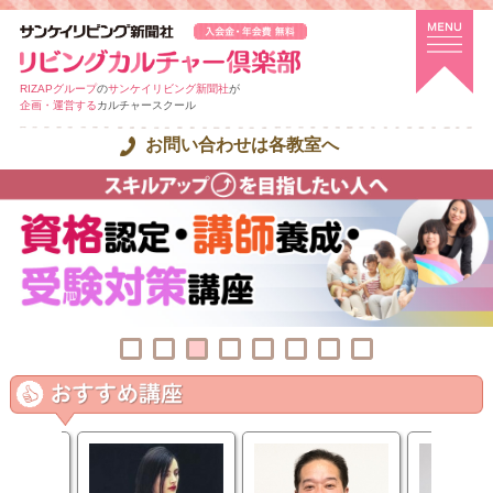
RIZAPグループ
の
サンケイリビング新聞社
が
企画・運営する
カルチャースクール
お問い合わせは各教室へ