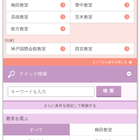
梅田教室
豊中教室
高槻教室
茨木教室
枚方教室
【兵庫】
神戸国際会館教室
西宮教室
エリアから探すを閉じる
クイック検索
さらに条件を指定して検索する
教室を選ぶ
すべて
梅田教室