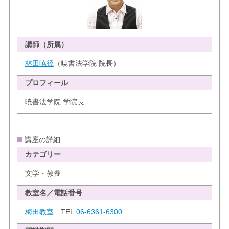
講師（所属）
林田暁径
（暁書法学院 院長）
プロフィール
暁書法学院 学院長
講座の詳細
カテゴリー
文学・教養
教室名／電話番号
梅田教室
TEL:
06-6361-6300