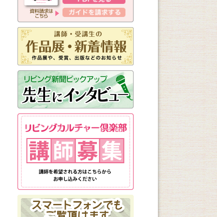
新しく始まる講座
1日講座
体験講座
講座説明会