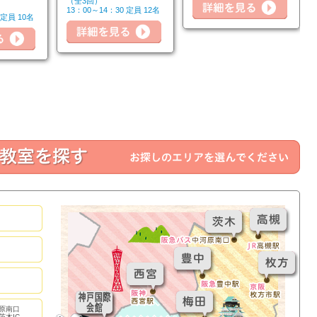
（全3回）
13：00～14：30 定員 12名
 定員 10名
詳細を見る
詳細を見る
詳細
原南口
茨木IC