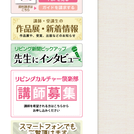
新しく始まる講座
1日講座
体験講座
講座説明会