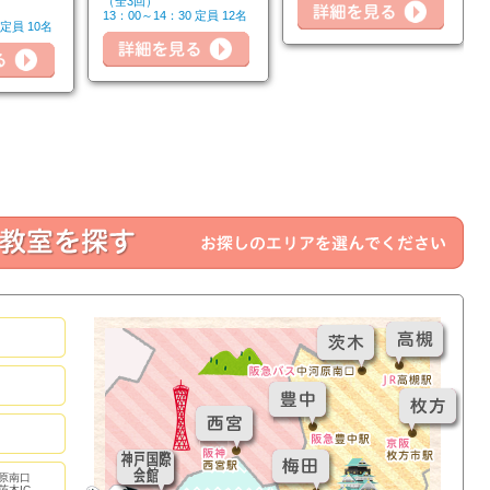
（全3回）
13：00～14：30 定員 12名
 定員 10名
詳細を見る
詳細
詳細を見る
原南口
茨木IC