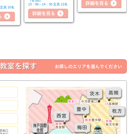
（全3回）
13：00～14：30 定員 12名
 定員 10名
詳細を見る
詳細を見る
詳細
原南口
茨木IC