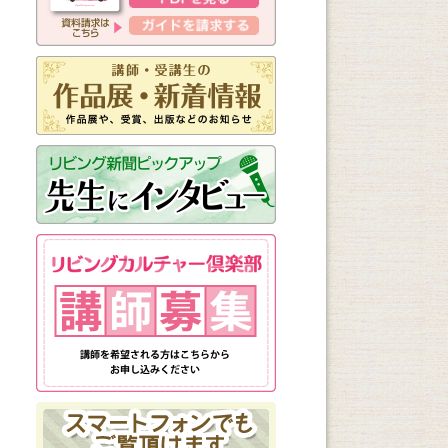
新しく始まる講座
1日講座
体験講座
講座説明会