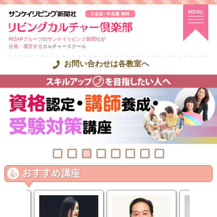
RIZAPグループ
の
サンケイリビング新聞社
が
企画・運営する
カルチャースクール
お問い合わせは各教室へ