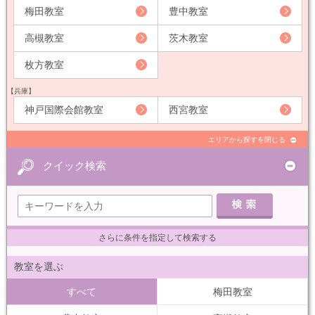
梅田教室
豊中教室
高槻教室
茨木教室
枚方教室
【兵庫】
神戸国際会館教室
西宮教室
エリアから探すを閉じる
クイック検索
さらに条件を指定して検索する
教室を選ぶ
すべて
梅田教室