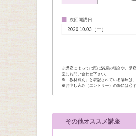
次回開講日
2026.10.03（土）
※講座によっては既に満席の場合や、講
室にお問い合わせ下さい。
※「教材費別」と表記されている講座は
※お申し込み（エントリー）の際には必
その他オススメ講座