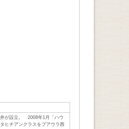
井が設立。 2008年1月「ハウ
りタヒチアンクラスをプアウラ西