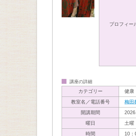
プロフィー
講座の詳細
カテゴリー
健康
教室名／電話番号
梅田
開講期間
202
曜日
土曜
時間
10：