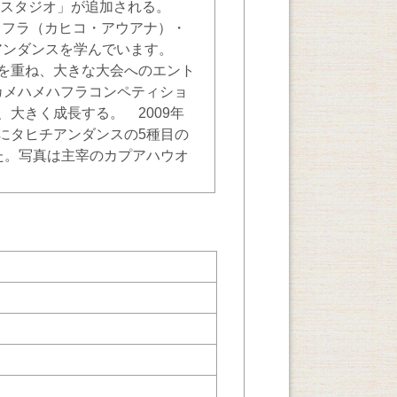
アンスタジオ」が追加される。
ハワイアン フラ（カヒコ・アウアナ）・
タヒチアンダンスを学んでいます。
を重ね、大きな大会へのエント
グカメハメハフラコンペティショ
大きく成長する。 2009年
にタヒチアンダンスの5種目の
た。写真は主宰のカプアハウオ