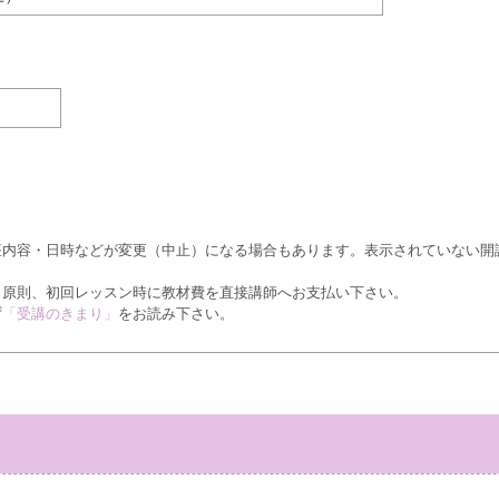
座内容・日時などが変更（中止）になる場合もあります。表示されていない開
、原則、初回レッスン時に教材費を直接講師へお支払い下さい。
ず
「受講のきまり」
をお読み下さい。