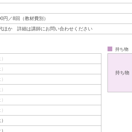
200円／8回（教材費別）
代ほか 詳細は講師にお問い合わせください
持ち物
（土）
（土）
持ち物
（土）
（土）
（土）
（土）
（土）
（土）