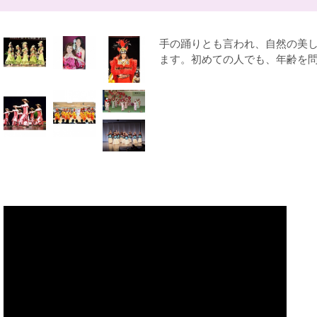
手の踊りとも言われ、自然の美
ます。初めての人でも、年齢を