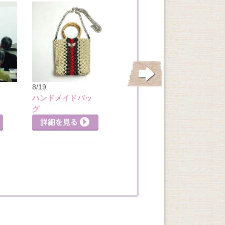
8/21
8/19
基本のチーズ＆ワ
ハンドメイドバッ
イン講座
グ
詳細を見る
詳細
詳細を見る