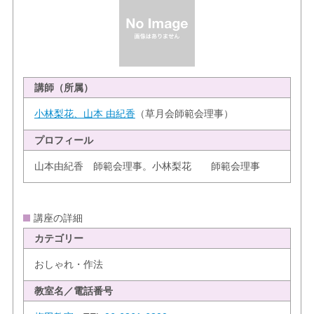
講師（所属）
小林梨花、山本 由紀香
（草月会師範会理事）
プロフィール
山本由紀香 師範会理事。小林梨花 師範会理事
講座の詳細
カテゴリー
おしゃれ・作法
教室名／電話番号