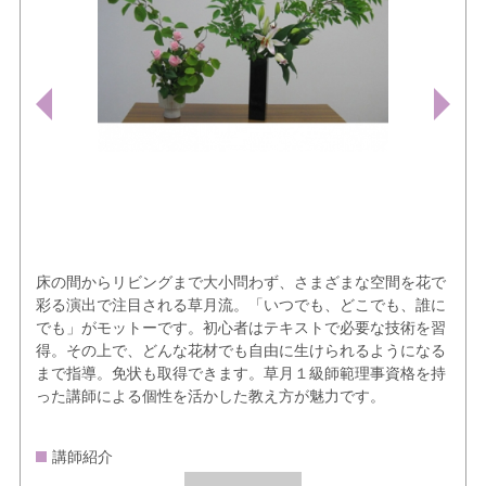
床の間からリビングまで大小問わず、さまざまな空間を花で
彩る演出で注目される草月流。「いつでも、どこでも、誰に
でも」がモットーです。初心者はテキストで必要な技術を習
得。その上で、どんな花材でも自由に生けられるようになる
まで指導。免状も取得できます。草月１級師範理事資格を持
った講師による個性を活かした教え方が魅力です。
講師紹介