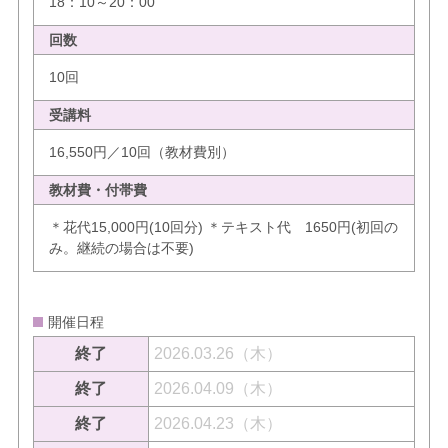
18：10～20：00
回数
10回
受講料
16,550円／10回（教材費別）
教材費・付帯費
＊花代15,000円(10回分) ＊テキスト代 1650円(初回の
み。継続の場合は不要)
開催日程
終了
2026.03.26（木）
終了
2026.04.09（木）
終了
2026.04.23（木）