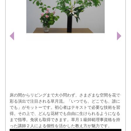
床の間からリビングまで大小問わず、さまざまな空間を花で
彩る演出で注目される草月流。「いつでも、どこでも、誰に
でも」がモットーです。初心者はテキストで必要な技術を習
得。その上で、どんな花材でも自由に生けられるようになる
まで指導。免状も取得できます。草月１級師範理事資格を持
った講師２人による個性を活かした教え方が魅力です。