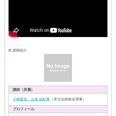
講師紹介
講師（所属）
小林梨花、山本 由紀香
（草月会師範会理事）
プロフィール